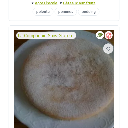
♥
Après l'école
♥
Gâteaux aux fruits
polenta
pommes
pudding
La Compagnie Sans Gluten...