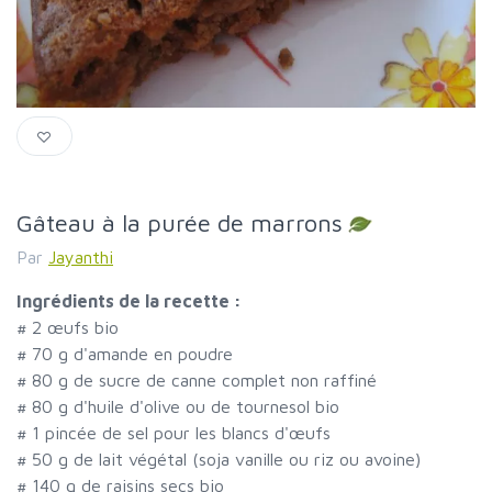
Gâteau à la purée de marrons
Par
Jayanthi
Ingrédients de la recette :
#
2 œufs bio
#
70 g d'amande en poudre
#
80 g de sucre de canne complet non raffiné
#
80 g d'huile d'olive ou de tournesol bio
#
1 pincée de sel pour les blancs d'œufs
#
50 g de lait végétal (soja vanille ou riz ou avoine)
#
140 g de raisins secs bio