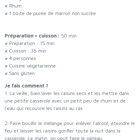
#
Rhum
#
1 boite de purée de marron non sucrée
Préparation + cuisson :
50 min
# Préparation :
15
min
# Cuisson :
35
min
#
4 personnes
# Cuisine végétarienne
# Sans gluten
Je fais comment ?
1. La veille, bien laver les raisins secs et les mettre dans
une petite casserole avec un petit peu de rhum et de
l'eau qui recouvre les raisins au ras.
2. Faire bouillir le mélange pour enlever l'alcool, éteindre le
feu et laisser les raisins gonfler toute la nuit dans la
casserole. Le matin, on peut faire le gâteau.