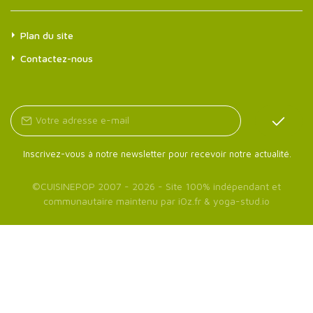
Plan du site
Contactez-nous
Inscrivez-vous à notre newsletter pour recevoir notre actualité.
©
CUISINEPOP
2007 - 2026 - Site 100% indépendant et
communautaire maintenu par
iOz.fr
&
yoga-stud.io