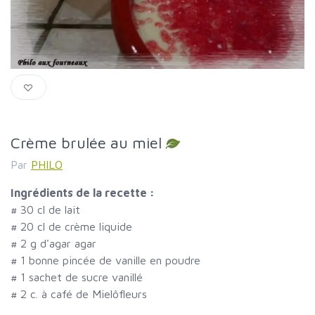
Crème brulée au miel
Par
PHILO
Ingrédients de la recette :
#
30 cl de lait
#
20 cl de crème liquide
#
2 g d'agar agar
#
1 bonne pincée de vanille en poudre
#
1 sachet de sucre vanillé
#
2 c. à café de Mielôfleurs