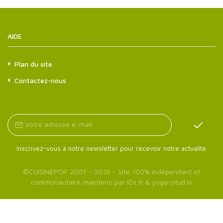
AIDE
Plan du site
Contactez-nous
Inscrivez-vous à notre newsletter pour recevoir notre actualité.
©
CUISINEPOP
2007 - 2026 - Site 100% indépendant et
communautaire maintenu par
iOz.fr
&
yoga-stud.io