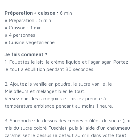
Préparation + cuisson :
6 min
# Préparation :
5
min
# Cuisson :
1
min
#
4 personnes
# Cuisine végétarienne
Je fais comment ?
1. Fouettez le lait, la crème liquide et l'agar agar. Portez
le tout à ébullition pendant 30 secondes.
2. Ajoutez la vanille en poudre, le sucre vanillé, le
Mielôfleurs et mélangez bien le tout.
Versez dans les ramequins et laissez prendre à
température ambiance pendant au moins 1 heure.
3. Saupoudrez le dessus des crèmes brûlées de sucre (j'ai
mis du sucre coloré Fuschia), puis à l'aide d'un chalumeau
caramélisez le dessus (à défaut au grill dans votre four).