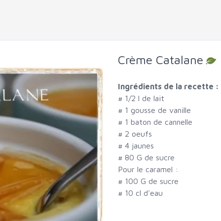
Crème Catalane
Ingrédients de la recette :
#
1/2 l de lait
#
1 gousse de vanille
#
1 baton de cannelle
#
2 oeufs
#
4 jaunes
#
80 G de sucre
Pour le caramel :
#
100 G de sucre
#
10 cl d'eau