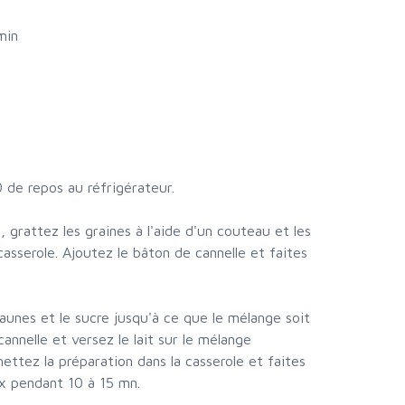
min
de repos au réfrigérateur.
, grattez les graines à l'aide d'un couteau et les
casserole. Ajoutez le bâton de cannelle et faites
jaunes et le sucre jusqu'à ce que le mélange soit
nnelle et versez le lait sur le mélange
ettez la préparation dans la casserole et faites
x pendant 10 à 15 mn.