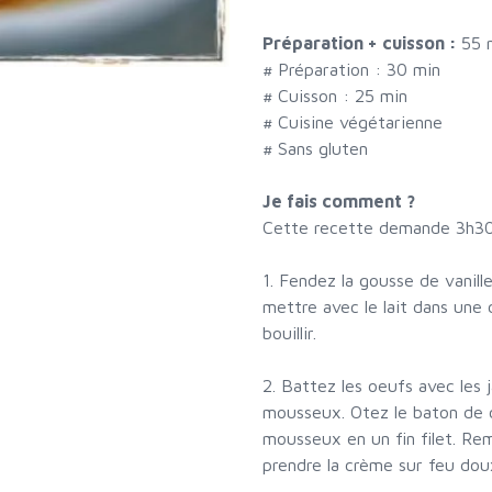
Préparation + cuisson :
55 
# Préparation :
30
min
# Cuisson :
25
min
# Cuisine végétarienne
# Sans gluten
Je fais comment ?
Cette recette demande 3h30 
1. Fendez la gousse de vanille
mettre avec le lait dans une 
bouillir.
2. Battez les oeufs avec les 
mousseux. Otez le baton de ca
mousseux en un fin filet. Rem
prendre la crème sur feu dou