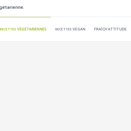
gétarienne.
VÉGÉTARIENNES
VEGAN
FRAÎCH'ATTITUDE
RECETTES
RECETTES