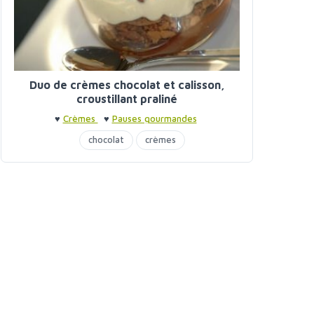
Duo de crèmes chocolat et calisson,
croustillant praliné
♥
Crèmes
♥
Pauses gourmandes
chocolat
crèmes