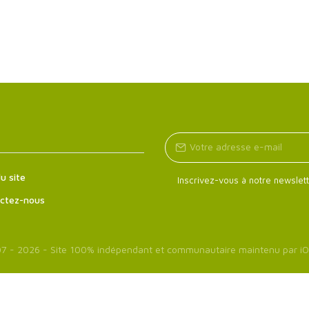
u site
Inscrivez-vous à notre newslett
ctez-nous
7 - 2026 - Site 100% indépendant et communautaire maintenu par
iO