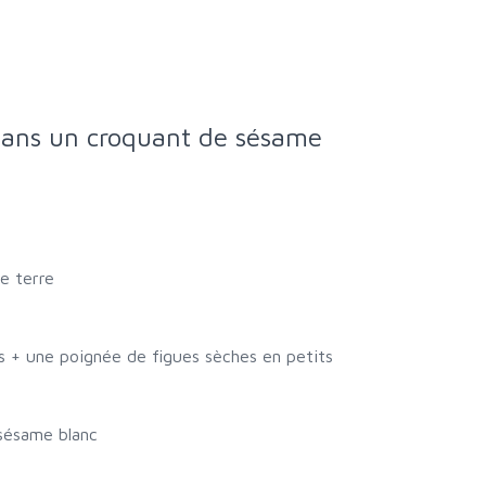
 dans un croquant de sésame
e terre
s + une poignée de figues sèches en petits
 sésame blanc