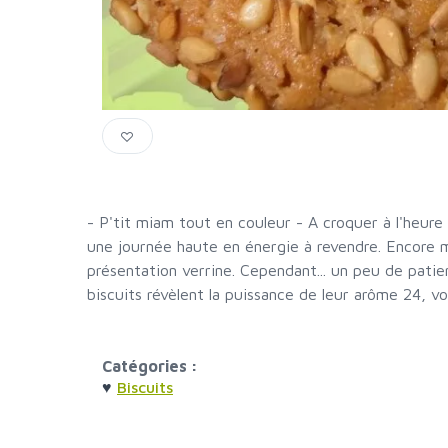
- P'tit miam tout en couleur - A croquer à l'heure
une journée haute en énergie à revendre. Encore 
présentation verrine. Cependant... un peu de patie
biscuits révèlent la puissance de leur arôme 24, vo
Catégories :
♥
Biscuits