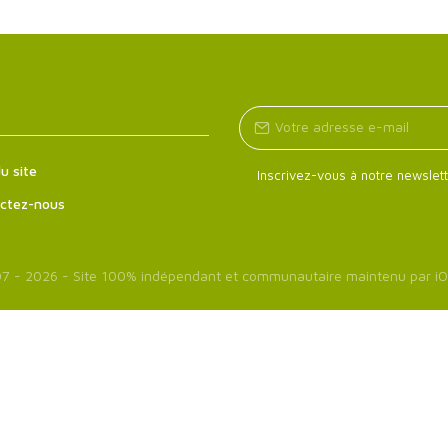
u site
Inscrivez-vous à notre newslett
ctez-nous
7 - 2026 - Site 100% indépendant et communautaire maintenu par
iO