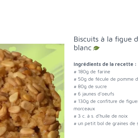
Biscuits à la figue
blanc
Ingrédients de la recette :
#
180g de farine
#
50g de fécule de pomme d
#
80g de sucre
#
6 jaunes d'oeufs
#
130g de confiture de figue
morceaux
#
3 c. à s. d'huile de noix
#
un petit bol de graines de