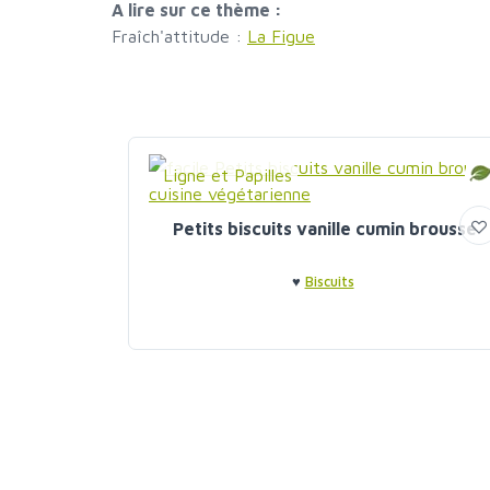
A lire sur ce thème :
Fraîch'attitude :
La Figue
Ligne et Papilles
Petits biscuits vanille cumin brousse
♥
Biscuits