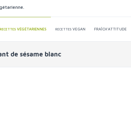
gétarienne.
VÉGÉTARIENNES
VEGAN
FRAÎCH'ATTITUDE
RECETTES
RECETTES
uant de sésame blanc