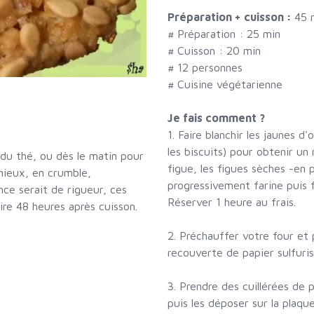
Préparation + cuisson :
45 
# Préparation :
25
min
# Cuisson :
20
min
#
12 personnes
# Cuisine végétarienne
Je fais comment ?
1. Faire blanchir les jaunes 
les biscuits) pour obtenir u
 du thé, ou dès le matin pour
figue, les figues sèches -en 
mieux, en crumble,
progressivement farine puis 
nce serait de rigueur, ces
Réserver 1 heure au frais.
ire 48 heures après cuisson.
2. Préchauffer votre four et
recouverte de papier sulfuris
3. Prendre des cuillérées de 
puis les déposer sur la plaque