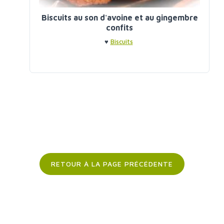
Biscuits au son d'avoine et au gingembre
confits
♥
Biscuits
RETOUR À LA PAGE PRÉCÉDENTE