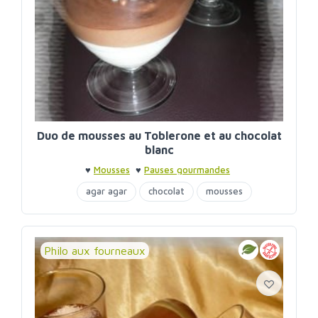
Duo de mousses au Toblerone et au chocolat
blanc
♥
Mousses
♥
Pauses gourmandes
agar agar
chocolat
mousses
Philo aux fourneaux