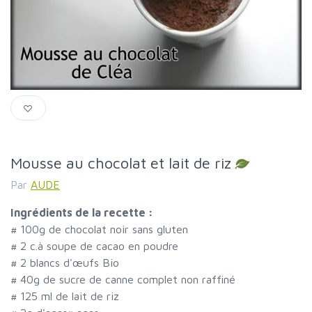
Mousse au chocolat et lait de riz
Par
AUDE
Ingrédients de la recette :
#
100g de chocolat noir sans gluten
#
2 c.à soupe de cacao en poudre
#
2 blancs d'œufs Bio
#
40g de sucre de canne complet non raffiné
#
125 ml de lait de riz