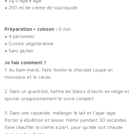
#
2g d'agar
#
agar
#
200 ml de crème de soja liquide
Préparation + cuisson :
0 min
#
4 personnes
# Cuisine végétarienne
# Sans gluten
Je fais comment ?
1. Au bain-marie, faire fondre le chocolat coupé en
morceaux et le cacao.
2. Dans un grand bol, battre les blancs d'oeufs en neige et
ajouter progressivement le sucre complet.
3. Dans une casserole, mélanger le lait et l'agar-agar.
Porter à ébullition et laisser frémir pendant 30 secondes.
Faire chauffer la crème à part, pour qu'elle soit chaude