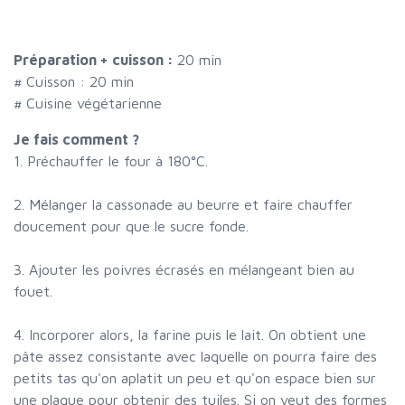
Préparation + cuisson :
20 min
# Cuisson :
20
min
# Cuisine végétarienne
Je fais comment ?
1. Préchauffer le four à 180°C.
2. Mélanger la cassonade au beurre et faire chauffer
doucement pour que le sucre fonde.
3. Ajouter les poivres écrasés en mélangeant bien au
fouet.
4. Incorporer alors, la farine puis le lait. On obtient une
pâte assez consistante avec laquelle on pourra faire des
petits tas qu'on aplatit un peu et qu'on espace bien sur
une plaque pour obtenir des tuiles. Si on veut des formes