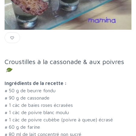
Croustilles à la cassonade & aux poivres
Ingrédients de la recette :
#
50 g de beurre fondu
#
90 g de cassonade
#
1 càc de baies roses écrasées
#
1 càc de poivre blanc moulu
#
1 càc de poivre cubèbe (poivre à queue) écrasé
#
60 g de farine
#
80 ml de lait concentré non sucré