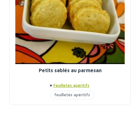
Petits sablés au parmesan
♥
Feuilletés apéritifs
feuilletés apéritifs