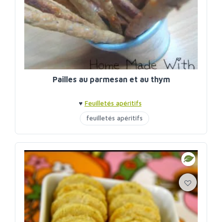
Pailles au parmesan et au thym
♥
Feuilletés apéritifs
feuilletés apéritifs