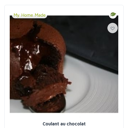
My Home Made
Coulant au chocolat