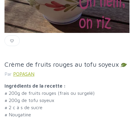
Crème de fruits rouges au tofu soyeux
Par
POPASAN
Ingrédients de la recette :
#
200g de fruits rouges (frais ou surgelé)
#
200g de tofu soyeux
#
2 c à s de sucre
#
Nougatine