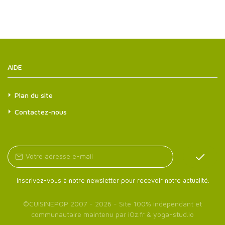
AIDE
Plan du site
Contactez-nous
Inscrivez-vous à notre newsletter pour recevoir notre actualité.
©
CUISINEPOP
2007 - 2026 - Site 100% indépendant et
communautaire maintenu par
iOz.fr
&
yoga-stud.io