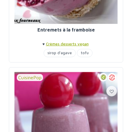
Entremets à la framboise
♥
Crèmes desserts vegan
sirop d'agave
tofu
CuisinePop