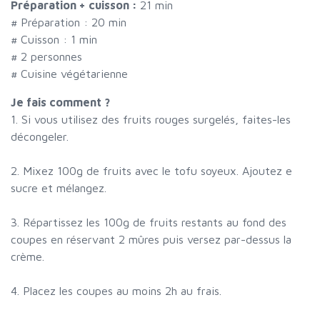
Préparation + cuisson :
21 min
# Préparation :
20
min
# Cuisson :
1
min
#
2 personnes
# Cuisine végétarienne
Je fais comment ?
1. Si vous utilisez des fruits rouges surgelés, faites-les
décongeler.
2. Mixez 100g de fruits avec le tofu soyeux. Ajoutez e
sucre et mélangez.
3. Répartissez les 100g de fruits restants au fond des
coupes en réservant 2 mûres puis versez par-dessus la
crème.
4. Placez les coupes au moins 2h au frais.