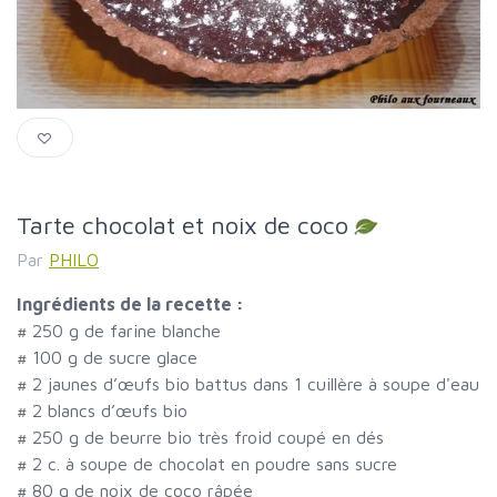
Tarte chocolat et noix de coco
Par
PHILO
Ingrédients de la recette :
#
250 g de farine blanche
#
100 g de sucre glace
#
2 jaunes d’œufs bio battus dans 1 cuillère à soupe d'eau
#
2 blancs d’œufs bio
#
250 g de beurre bio très froid coupé en dés
#
2 c. à soupe de chocolat en poudre sans sucre
#
80 g de noix de coco râpée