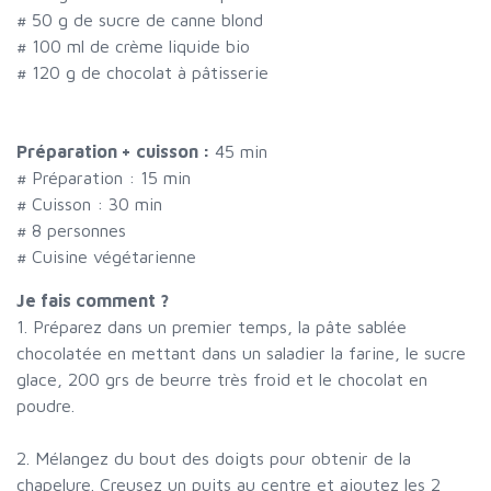
#
50 g de sucre de canne blond
#
100 ml de crème liquide bio
#
120 g de chocolat à pâtisserie
Préparation + cuisson :
45 min
# Préparation :
15
min
# Cuisson :
30
min
#
8 personnes
# Cuisine végétarienne
Je fais comment ?
1. Préparez dans un premier temps, la pâte sablée
chocolatée en mettant dans un saladier la farine, le sucre
glace, 200 grs de beurre très froid et le chocolat en
poudre.
2. Mélangez du bout des doigts pour obtenir de la
chapelure. Creusez un puits au centre et ajoutez les 2