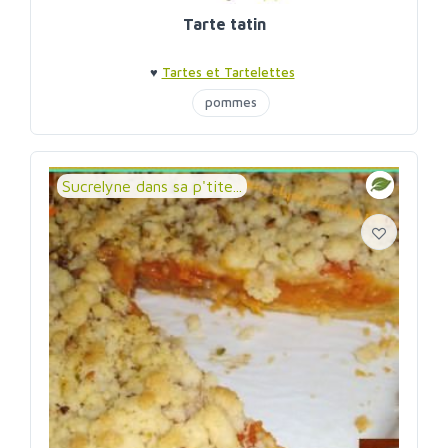
Tarte tatin
♥
Tartes et Tartelettes
pommes
Sucrelyne dans sa p'tite...