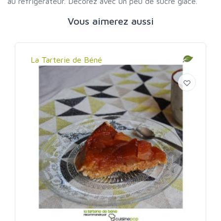
au réfrigérateur. Décorez avec un peu de sucre glace.
Vous aimerez aussi
La Tarterie de Béné