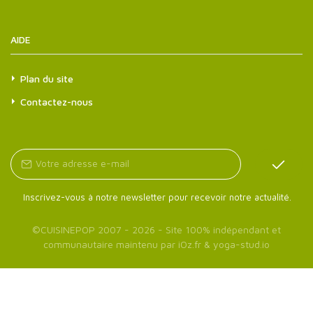
AIDE
Plan du site
Contactez-nous
Inscrivez-vous à notre newsletter pour recevoir notre actualité.
©
CUISINEPOP
2007 - 2026 - Site 100% indépendant et
communautaire maintenu par
iOz.fr
&
yoga-stud.io