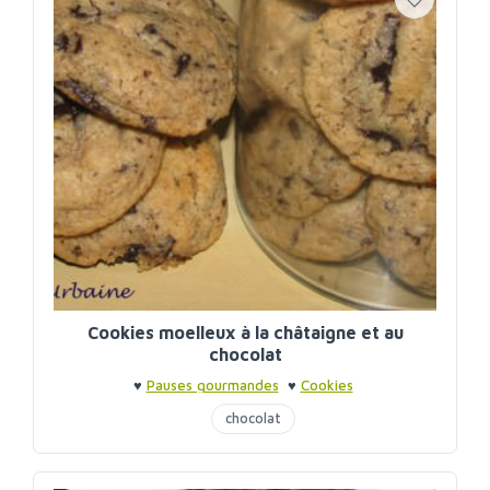
Cookies moelleux à la châtaigne et au
chocolat
♥
Pauses gourmandes
♥
Cookies
chocolat