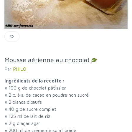
Mousse aérienne au chocolat
Par
PHILO
Ingrédients de la recette :
#
100 g de chocolat pâtissier
#
2 c. à s. de cacao en poudre non sucré
#
2 blancs d'œufs
#
40 g de sucre complet
#
125 ml de lait de riz
#
2 g d'agar agar
#
200 ml de crème de soja liquide