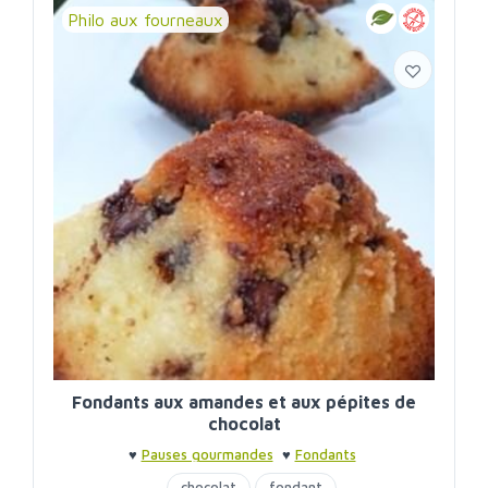
Philo aux fourneaux
Fondants aux amandes et aux pépites de
chocolat
♥
Pauses gourmandes
♥
Fondants
chocolat
fondant