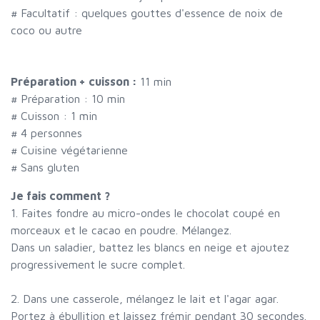
#
Facultatif : quelques gouttes d'essence de noix de
coco ou autre
Préparation + cuisson :
11 min
# Préparation :
10
min
# Cuisson :
1
min
#
4 personnes
# Cuisine végétarienne
# Sans gluten
Je fais comment ?
1. Faites fondre au micro-ondes le chocolat coupé en
morceaux et le cacao en poudre. Mélangez.
Dans un saladier, battez les blancs en neige et ajoutez
progressivement le sucre complet.
2. Dans une casserole, mélangez le lait et l'agar agar.
Portez à ébullition et laissez frémir pendant 30 secondes.