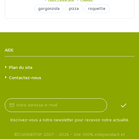
gorgonzola
pizza
roquette
AIDE
Plan du site
Contactez-nous
Inscrivez-vous à notre newsletter pour recevoir notre actualité.
©
CUISINEPOP
2007 - 2026 - Site 100% indépendant et