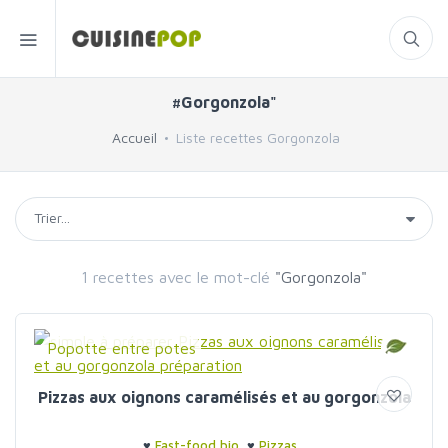
#Gorgonzola"
Accueil
Liste recettes Gorgonzola
1 recettes avec le mot-clé
"Gorgonzola"
Popotte entre potes
Pizzas aux oignons caramélisés et au gorgonzola
♥
Fast-food bio
♥
Pizzas