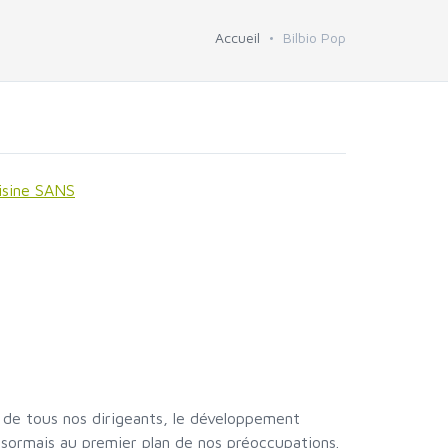
Accueil
Bilbio Pop
isine SANS
 de tous nos dirigeants, le développement
sormais au premier plan de nos préoccupations.