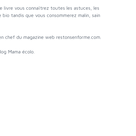
e livre vous connaîtrez toutes les astuces, les
e bio tandis que vous consommerez malin, sain
ce en chef du magazine web restonsenforme.com.
blog Mama écolo.