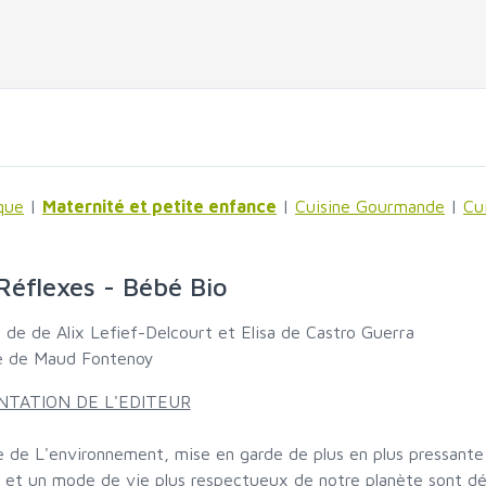
que
|
Maternité et petite enfance
|
Cuisine Gourmande
|
Cu
Réflexes - Bébé Bio
e de de Alix Lefief-Delcourt et Elisa de Castro Guerra
e de Maud Fontenoy
NTATION DE L'EDITEUR
e de L'environnement, mise en garde de plus en plus pressante
 et un mode de vie plus respectueux de notre planète sont dé