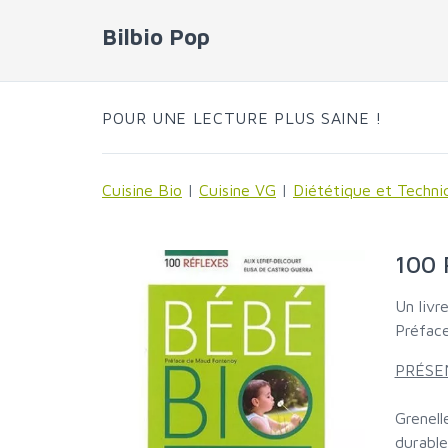
Bilbio Pop
POUR UNE LECTURE PLUS SAINE !
Cuisine Bio
|
Cuisine VG
|
Diététique et Techni
100 
Un livr
Préfac
PRÉSE
Grenell
durable