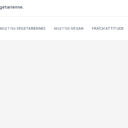
gétarienne.
VÉGÉTARIENNES
VEGAN
FRAÎCH'ATTITUDE
RECETTES
RECETTES