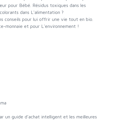
lleur pour Bébé. Résidus toxiques dans les
colorants dans L'alimentation ?
 conseils pour lui offrir une vie tout en bio.
rte-monnaie et pour L'environnement !
éma
 un guide d'achat intelligent et les meilleures