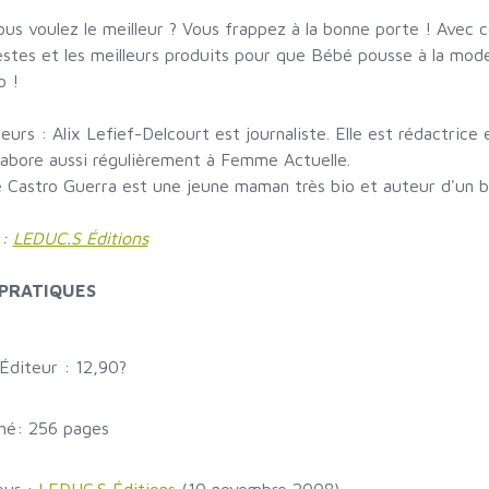
ous voulez le meilleur ? Vous frappez à la bonne porte ! Avec c
stes et les meilleurs produits pour que Bébé pousse à la mod
o !
eurs : Alix Lefief-Delcourt est journaliste. Elle est rédactri
llabore aussi régulièrement à Femme Actuelle.
e Castro Guerra est une jeune maman très bio et auteur d'un 
 :
LEDUC.S Éditions
 PRATIQUES
 Éditeur : 12,90?
hé: 256 pages