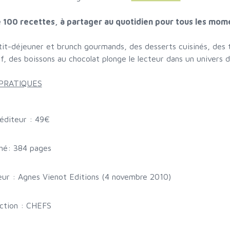
e 100 recettes, à partager au quotidien pour tous les mom
it-déjeuner et brunch gourmands, des desserts cuisinés, des 
tif, des boissons au chocolat plonge le lecteur dans un univers d
 PRATIQUES
 éditeur : 49€
hé: 384 pages
eur : Agnes Vienot Editions (4 novembre 2010)
ection : CHEFS