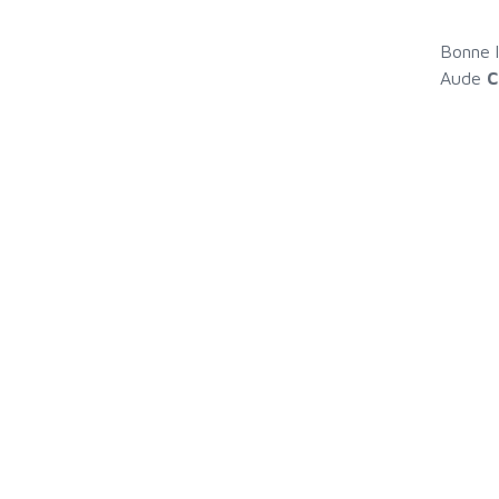
Bonne l
Aude
C