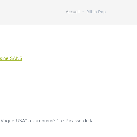
Accueil
Bilbio Pop
isine SANS
e "Vogue USA" a surnommé "Le Picasso de la