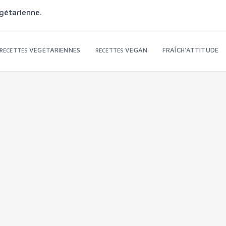
gétarienne.
VÉGÉTARIENNES
VEGAN
FRAÎCH'ATTITUDE
RECETTES
RECETTES