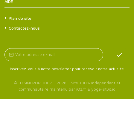
AIDE
Plan du site
Contactez-nous
Inscrivez-vous à notre newsletter pour recevoir notre actualité.
©
CUISINEPOP
2007 - 2026 - Site 100% indépendant et
communautaire maintenu par
iOz.fr
&
yoga-stud.io