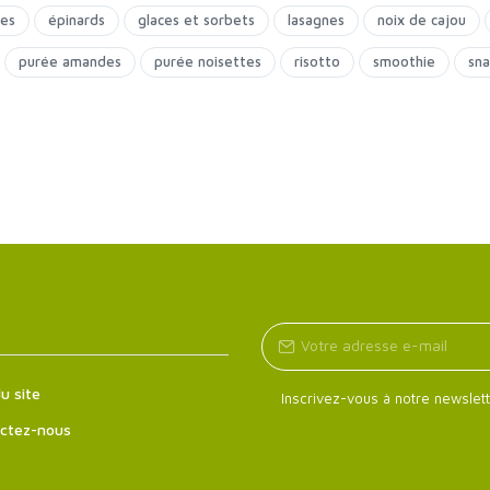
ies
épinards
glaces et sorbets
lasagnes
noix de cajou
purée amandes
purée noisettes
risotto
smoothie
sna
u site
Inscrivez-vous à notre newslett
ctez-nous