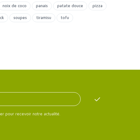
noix de coco
panais
patate douce
pizza
ck
soupes
tiramisu
tofu
er pour recevoir notre actualité.