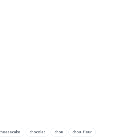
cheesecake
chocolat
chou
chou-fleur