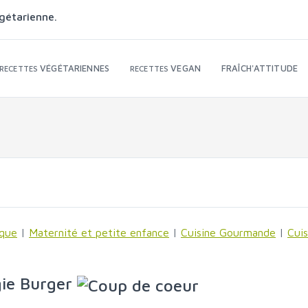
gétarienne.
VÉGÉTARIENNES
VEGAN
FRAÎCH'ATTITUDE
RECETTES
RECETTES
ique
|
Maternité et petite enfance
|
Cuisine Gourmande
|
Cui
ie Burger