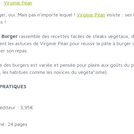
 :
Virginie Péan
er, oui...Mais pas n'importe lequel !
Virginie Péan
insiste : ses
s !
 Burger
rassemble des recettes faciles de steaks végétaux, d
nt les astuces de Virginie Péan pour réussir la pâte à burger 
r son repas.
e des burgers est variée et pensée pour plaire aux goûts du 
, les habitués comme les novices du végéta*isme).
 PRATIQUES
 éditeur : 3,95€
hé: 24 pages