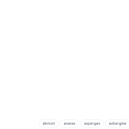
abricot
ananas
asperges
aubergine