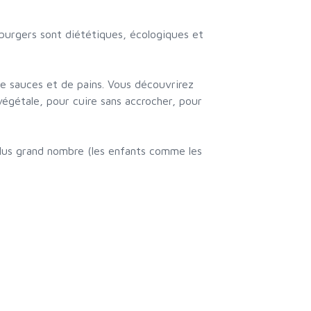
 burgers sont diététiques, écologiques et
e sauces et de pains. Vous découvrirez
végétale, pour cuire sans accrocher, pour
plus grand nombre (les enfants comme les