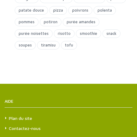
patate douce
pizza
poivrons
polenta
pommes
potiron
purée amandes
purée noisettes
risotto
smoothie
snack
soupes
tiramisu
tofu
AIDE
Plan du site
Contactez-nous