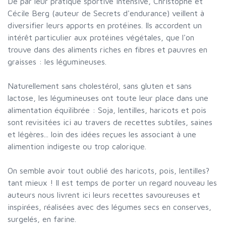
De par leur pratique sportive intensive, Christophe et
Cécile Berg (auteur de Secrets d'endurance) veillent à
diversifier leurs apports en protéines. Ils accordent un
intérêt particulier aux protéines végétales, que l'on
trouve dans des aliments riches en fibres et pauvres en
graisses : les légumineuses.
Naturellement sans cholestérol, sans gluten et sans
lactose, les légumineuses ont toute leur place dans une
alimentation équilibrée : Soja, lentilles, haricots et pois
sont revisitées ici au travers de recettes subtiles, saines
et légères... loin des idées reçues les associant à une
alimention indigeste ou trop calorique.
On semble avoir tout oublié des haricots, pois, lentilles?
tant mieux ! Il est temps de porter un regard nouveau les
auteurs nous livrent ici leurs recettes savoureuses et
inspirées, réalisées avec des légumes secs en conserves,
surgelés, en farine.