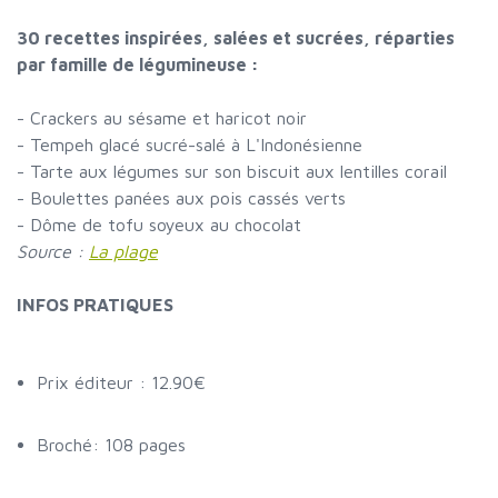
30 recettes inspirées, salées et sucrées, réparties
par famille de légumineuse :
- Crackers au sésame et haricot noir
- Tempeh glacé sucré-salé à L'Indonésienne
- Tarte aux légumes sur son biscuit aux lentilles corail
- Boulettes panées aux pois cassés verts
- Dôme de tofu soyeux au chocolat
Source :
La plage
INFOS PRATIQUES
Prix éditeur : 12.90€
Broché: 108 pages