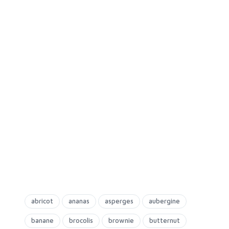
abricot
ananas
asperges
aubergine
banane
brocolis
brownie
butternut