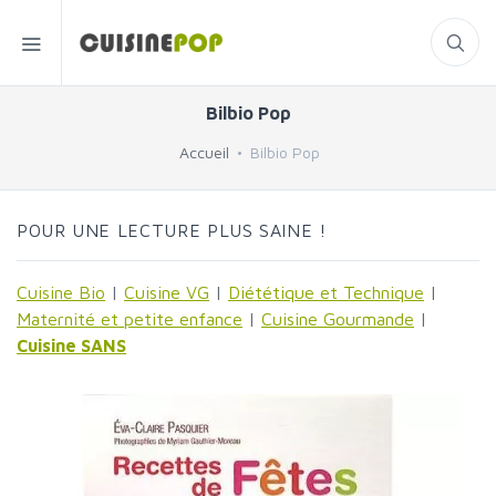
Bilbio Pop
Accueil
Bilbio Pop
POUR UNE LECTURE PLUS SAINE !
Cuisine Bio
|
Cuisine VG
|
Diététique et Technique
|
Maternité et petite enfance
|
Cuisine Gourmande
|
Cuisine SANS