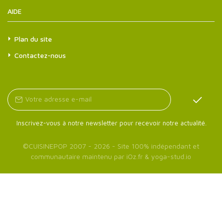
AIDE
Plan du site
Contactez-nous
Inscrivez-vous à notre newsletter pour recevoir notre actualité.
©
CUISINEPOP
2007 - 2026 - Site 100% indépendant et
communautaire maintenu par
iOz.fr
&
yoga-stud.io